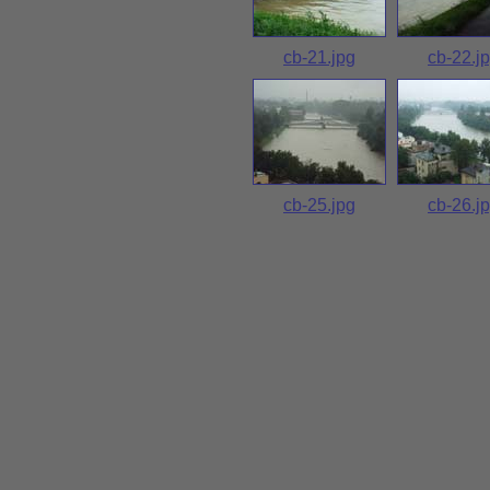
cb-21.jpg
cb-22.j
cb-25.jpg
cb-26.j