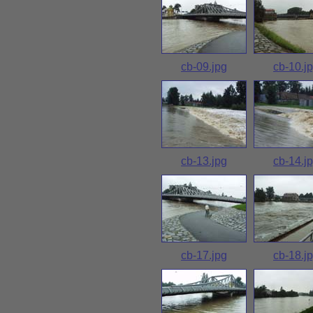
cb-09.jpg
cb-10.j
cb-13.jpg
cb-14.j
cb-17.jpg
cb-18.j