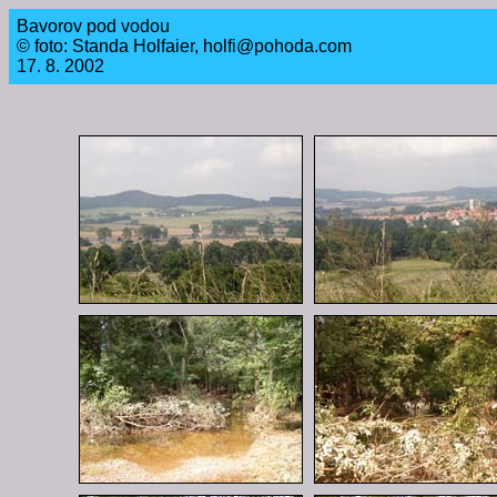
Bavorov pod vodou
© foto: Standa Holfaier, holfi@pohoda.com
17. 8. 2002