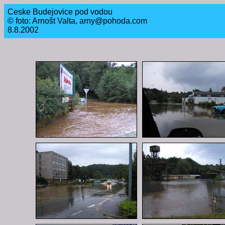
Ceske Budejovice pod vodou
© foto: Arnošt Valta, arny@pohoda.com
8.8.2002